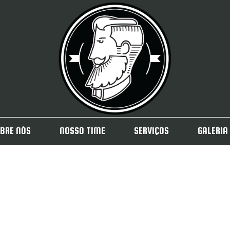
BRE NÓS
NOSSO TIME
SERVIÇOS
GALERIA