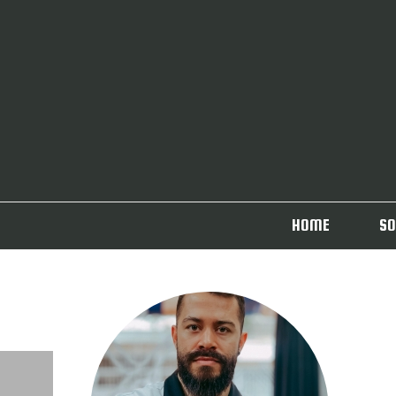
HOME
SO